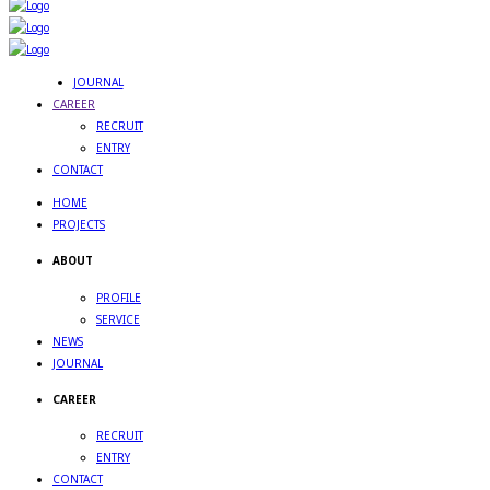
JOURNAL
CAREER
RECRUIT
ENTRY
CONTACT
HOME
PROJECTS
ABOUT
PROFILE
SERVICE
NEWS
JOURNAL
CAREER
RECRUIT
ENTRY
CONTACT