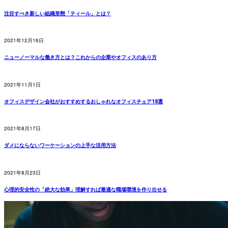
注目すべき新しい組織形態「ティール」とは？
2021年12月16日
ニューノーマルな働き方とは？これからの企業やオフィスのあり方
2021年11月1日
オフィスデザイン会社がおすすめするおしゃれなオフィスチェア18選
2021年8月17日
ダメにならないワーケーションの上手な活用方法
2021年8月23日
心理的安全性の「絶大な効果」理解すれば最適な職場環境を作り出せる