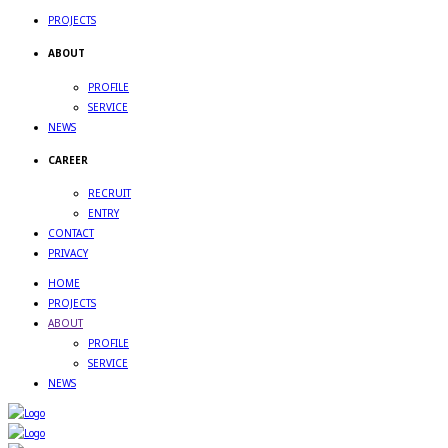
PROJECTS
ABOUT
PROFILE
SERVICE
NEWS
CAREER
RECRUIT
ENTRY
CONTACT
PRIVACY
HOME
PROJECTS
ABOUT
PROFILE
SERVICE
NEWS