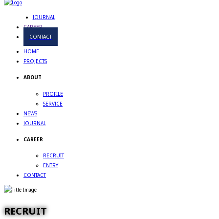
JOURNAL
CAREER
CONTACT
HOME
PROJECTS
ABOUT
PROFILE
SERVICE
NEWS
JOURNAL
CAREER
RECRUIT
ENTRY
CONTACT
RECRUIT