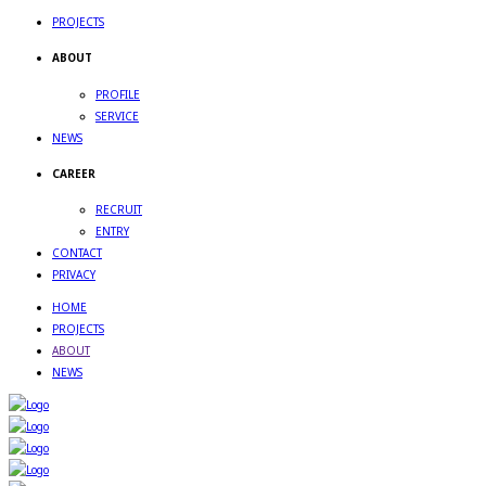
PROJECTS
ABOUT
PROFILE
SERVICE
NEWS
CAREER
RECRUIT
ENTRY
CONTACT
PRIVACY
HOME
PROJECTS
ABOUT
NEWS