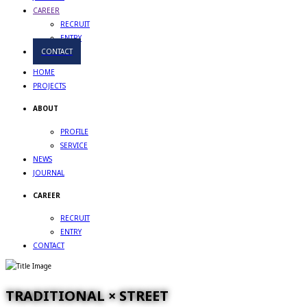
CAREER
RECRUIT
ENTRY
CONTACT
HOME
PROJECTS
ABOUT
PROFILE
SERVICE
NEWS
JOURNAL
CAREER
RECRUIT
ENTRY
CONTACT
TRADITIONAL × STREET