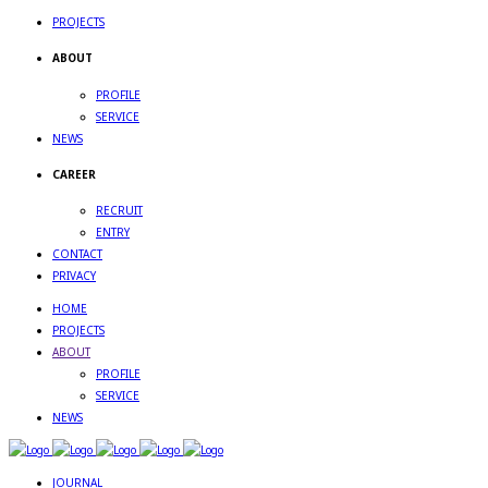
PROJECTS
ABOUT
PROFILE
SERVICE
NEWS
CAREER
RECRUIT
ENTRY
CONTACT
PRIVACY
HOME
PROJECTS
ABOUT
PROFILE
SERVICE
NEWS
JOURNAL