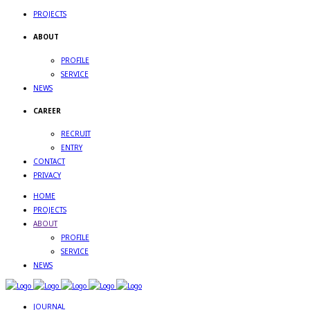
PROJECTS
ABOUT
PROFILE
SERVICE
NEWS
CAREER
RECRUIT
ENTRY
CONTACT
PRIVACY
HOME
PROJECTS
ABOUT
PROFILE
SERVICE
NEWS
JOURNAL